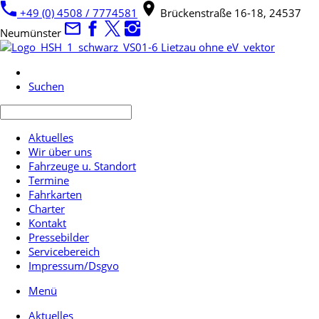
+49 (0) 4508 / 7774581
Brückenstraße 16-18, 24537
Neumünster
Suchen
Aktuelles
Wir über uns
Fahrzeuge u. Standort
Termine
Fahrkarten
Charter
Kontakt
Pressebilder
Servicebereich
Impressum/Dsgvo
Menü
Aktuelles