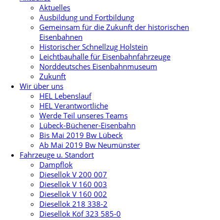
Aktuelles
Ausbildung und Fortbildung
Gemeinsam für die Zukunft der historischen
Eisenbahnen
Historischer Schnellzug Holstein
Leichtbauhalle für Eisenbahnfahrzeuge
Norddeutsches Eisenbahnmuseum
Zukunft
Wir über uns
HEL Lebenslauf
HEL Verantwortliche
Werde Teil unseres Teams
Lübeck-Büchener-Eisenbahn
Bis Mai 2019 Bw Lübeck
Ab Mai 2019 Bw Neumünster
Fahrzeuge u. Standort
Dampflok
Diesellok V 200 007
Diesellok V 160 003
Diesellok V 160 002
Diesellok 218 338-2
Diesellok Köf 323 585-0