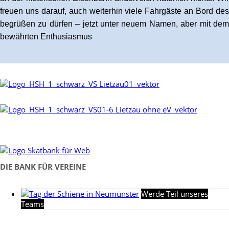
freuen uns darauf, auch weiterhin viele Fahrgäste an Bord des
begrüßen zu dürfen – jetzt unter neuem Namen, aber mit dem
bewährten Enthusiasmus
DIE BANK FÜR VEREINE
Werde Teil unseres
Teams