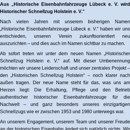
Aus „Historische Eisenbahnfahrzeuge Lübeck e. V. wird
Historischer Schnellzug Holstein e. V.“
Nach vielen Jahren mit unserem bisherigen Namen
„Historische Eisenbahnfahrzeuge Lübeck e. V.“ haben wir uns
entschieden, unseren Verein zukunftsorientiert neu
auszurichten – und dies auch im Namen sichtbar zu machen.
Ab sofort treten wir unter dem neuen Namen „Historischer
Schnellzug Holstein e. V.“ auf. Mit dieser Umbenennung
möchten wir unsere Leidenschaft und unser zentrales Projekt –
den „Historischen Schnellzug Holstein“ – noch klarer nach
außen tragen. Der neue Name steht für das, was uns am
Herzen liegt: Die Erhaltung, Pflege und den Betrieb
authentischer historischer Eisenbahnfahrzeuge für die
Nachwelt – und ganz besonders unseres einzigartigen
Schnellzugs wie er zwischen 1953 und 1980 unterwegs war.
An unserem Engagement, unserem Team und unserer Freude
an der historischen Eisenbahn ändert sich natürlich nichts. Wir