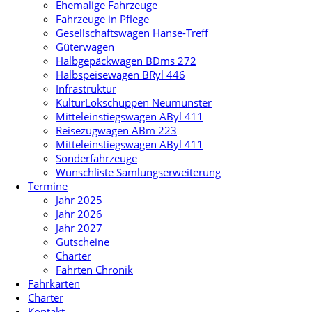
Ehemalige Fahrzeuge
Fahrzeuge in Pflege
Gesellschaftswagen Hanse-Treff
Güterwagen
Halbgepäckwagen BDms 272
Halbspeisewagen BRyl 446
Infrastruktur
KulturLokschuppen Neumünster
Mitteleinstiegswagen AByl 411
Reisezugwagen ABm 223
Mitteleinstiegswagen AByl 411
Sonderfahrzeuge
Wunschliste Samlungserweiterung
Termine
Jahr 2025
Jahr 2026
Jahr 2027
Gutscheine
Charter
Fahrten Chronik
Fahrkarten
Charter
Kontakt