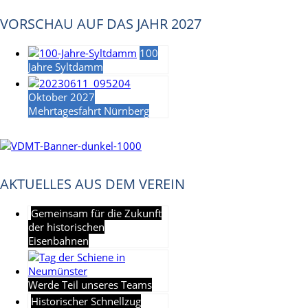
VORSCHAU AUF DAS JAHR 2027
100
Jahre Syltdamm
Oktober 2027
Mehrtagesfahrt Nürnberg
AKTUELLES AUS DEM VEREIN
Gemeinsam für die Zukunft
der historischen
Eisenbahnen
Werde Teil unseres Teams
Historischer Schnellzug