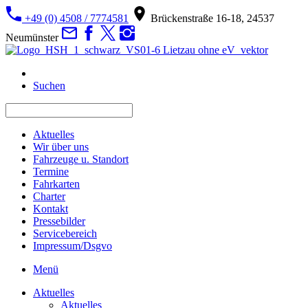
+49 (0) 4508 / 7774581
Brückenstraße 16-18, 24537
Neumünster
Suchen
Aktuelles
Wir über uns
Fahrzeuge u. Standort
Termine
Fahrkarten
Charter
Kontakt
Pressebilder
Servicebereich
Impressum/Dsgvo
Menü
Aktuelles
Aktuelles